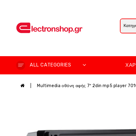
ALL CATEGORIES
ΧΆΡ
Multimedia οθόνη αφής 7″ 2din mp5 player 70