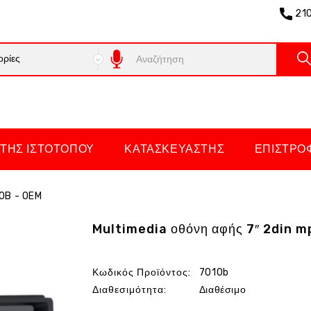
21
ΤΗΣ ΙΣΤΌΤΟΠΟΥ
ΚΑΤΑΣΚΕΥΑΣΤΉΣ
ΕΠΙΣΤΡΟ
10B - OEM
Multimedia οθόνη αφής 7″ 2din m
Κωδικός Προϊόντος:
7010b
Διαθεσιμότητα:
Διαθέσιμο