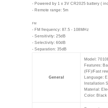
- Powered by 1 x 3V CR2025 battery ( in
- Remote range: 5m
FM
- FM frequency: 87.5 - 108MHz
- Sensitivity: 25dB
- Selectivity: 60dB
- Separation: 35dB
Model: 701
Features: Ba
(FF)/Fast re
General
Language: E
Installation
Material: El
Color: Black