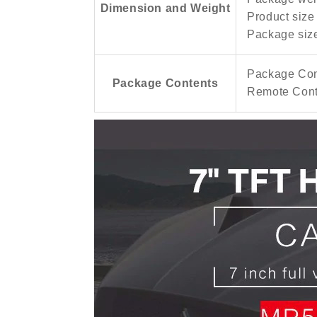
Dimension and Weight
Product size 
Package size
Package Cont
Package Contents
Remote Contr