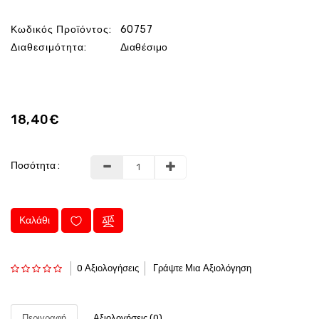
Κωδικός Προϊόντος:
60757
Διαθεσιμότητα:
Διαθέσιμο
18,40€
Ποσότητα :
Καλάθι
0 Αξιολογήσεις
Γράψτε Μια Αξιολόγηση
Περιγραφή
Αξιολογήσεις (0)