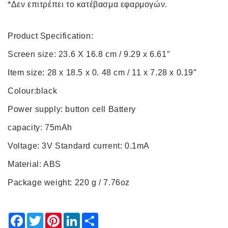
*Δεν επιτρέπει το κατέβασμα εφαρμογών.
Product Specification:
Screen size: 23.6 X 16.8 cm / 9.29 x 6.61″
Item size: 28 x 18.5 x 0. 48 cm / 11 x 7.28 x 0.19″
Colour:black
Power supply: button cell Battery
capacity: 75mAh
Voltage: 3V Standard current: 0.1mA
Material: ABS
Package weight: 220 g / 7.76oz
Facebook
Twitter
Pinterest
LinkedIn
Share