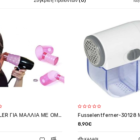
Σύγκριση Προϊόντων (0)
Ταξ
AIR CURLER ΓΙΑ ΜΑΛΛΙΑ ΜΕ ΟΜΟΡΦΕΣ ΜΠΟΥΚΛΕΣ
8,90€
ΚΑΛΆΘΙ