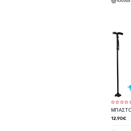
ΚΑΛΆΘΙ
12,90€