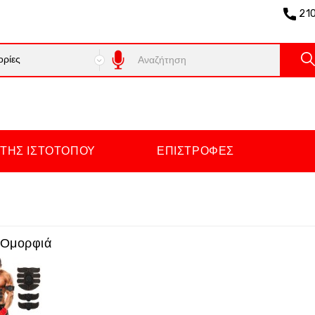
21
ΤΗΣ ΙΣΤΌΤΟΠΟΥ
ΕΠΙΣΤΡΟΦΈΣ
- Ομορφιά