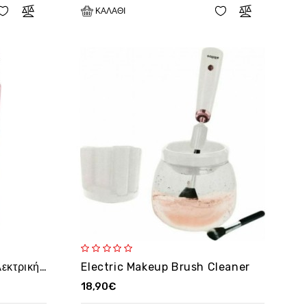
ΚΑΛΆΘΙ
ΚΕΜΕΙ ΚΜ-1012 - Μίνι Ηλεκτρική Γυναικεία Ξυριστική Μηχανή Ταξιδιού -OEM
Electric Makeup Brush Cleaner
18,90€