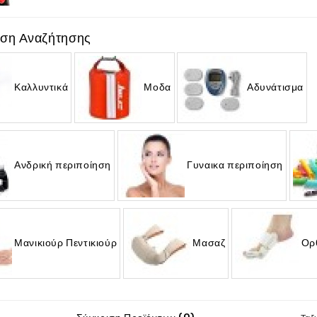
υση Αναζήτησης
Καλλυντικά
Μοδα
Αδυνάτισμα
Ανδρική περιποίηση
Γυναικα περιποίηση
Μανικιούρ Πεντικιούρ
Μασαζ
Ορ