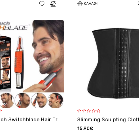
ΚΑΛΆΘΙ
Microtouch Switchblade Hair Trimmer - 2 in 1 - Boxoli
15,90€