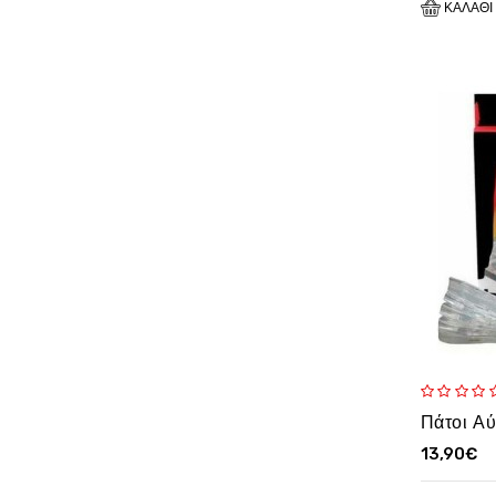
ΚΑΛΆΘΙ
13,90€