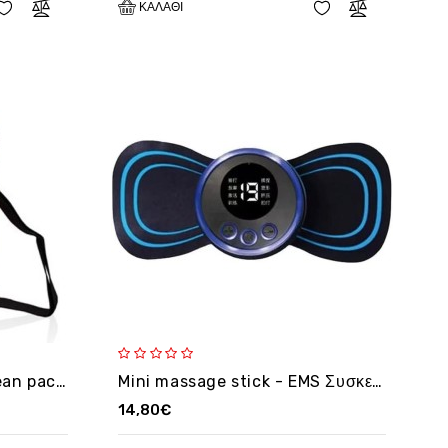
ΚΑΛΆΘΙ
Σάκος αδιάβροχος 10l ocean pack OEM
Mini massage stick - EMS Συσκευή μασάζ και ανακούφισης
14,80€