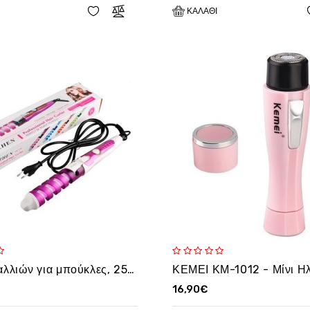
ΚΑΛΆΘΙ
Ψαλίδι μαλλιών για μπούκλες, 25W RIZHEN RZ-118
16,90€