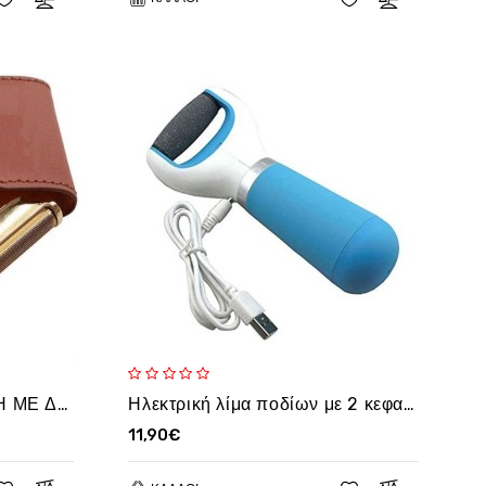
OEM ΞΥΡΙΣΤΙΚΗ ΜΗΧΑΝΗ ΜΕ ΔΕΡΜΑΤΙΝΗ ΘΗΚΗ TARGET RSCW-7700
Ηλεκτρική λίμα ποδίων με 2 κεφαλές - Callus Remover PPDX3 oem
11,90€