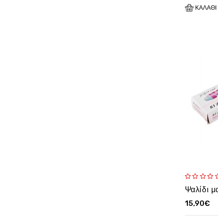
ΚΑΛΆΘΙ
15,90€