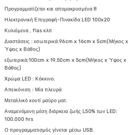
Προγραμματίζεται και απομακρυσμένα !!
Ηλεκτρονική Επιγραφή-Πινακίδα LED 100x20
Κυλιόμενα , flas κλπ
Διαστάσεις : εσωτερικά:96cm x 16cm x 5cm(Μήκος x
Ύψος x Βάθος)
εξωτερικά:100cm x 19,50cm x 5cm(Μήκος x Ύψος x
Βάθος)
Xρώμα LED : Κόκκινο.
Απεικόνιση : Μία πλευρά
Μεταλλικό κουτί μαύρο ματ.
Αναμενόμενη μέση διάρκεια ζωής L50% των LED:
100.000 hrs
Ο προγραμματισμός γίνεται μέσω USB.