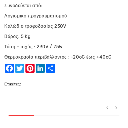
Συνοδεύεται από:
Λογισμικό προγραμματισμού
Καλώδιο τροφοδοσίας 230V
Βάρος: 5 Kg
Τάση – ισχύς : 230V / 75W
Θερμοκρασία περιβάλλοντος : -20oC έως +40oC
Facebook
Twitter
Pinterest
LinkedIn
Share
Ετικέτες: