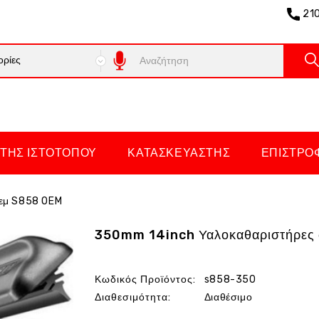
21
ΤΗΣ ΙΣΤΌΤΟΠΟΥ
ΚΑΤΑΣΚΕΥΑΣΤΉΣ
ΕΠΙΣΤΡΟ
τεμ S858 OEM
350mm 14inch Υαλοκαθαριστήρες 
Κωδικός Προϊόντος:
s858-350
Διαθεσιμότητα:
Διαθέσιμο