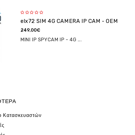
elx72 SIM 4G CAMERA IP CAM - OEM
249,00€
MINI IP SPYCAM IP - 4G ...
ΌΤΕΡΑ
ο Κατασκευαστών
ές