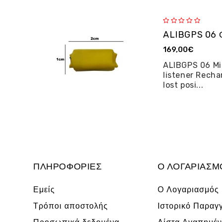
169,00€
ALIBGPS 06 Mi
listener Recha
lost posi...
ΠΛΗΡΟΦΟΡΊΕΣ
Ο ΛΟΓΑΡΙΑΣΜ
Εμείς
Ο Λογαριασμός
Τρόποι αποστολής
Ιστορικό Παραγ