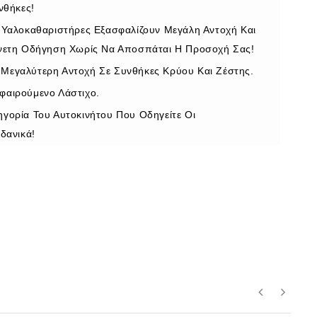
νθήκες!
υ Υαλοκαθαριστήρες Εξασφαλίζουν Μεγάλη Αντοχή Και
Άνετη Οδήγηση Χωρίς Να Αποσπάται Η Προσοχή Σας!
Μεγαλύτερη Αντοχή Σε Συνθήκες Κρύου Και Ζέστης.
φαιρούμενο Λάστιχο.
ηγορία Του Αυτοκινήτου Που Οδηγείτε Οι
Ιδανικά!