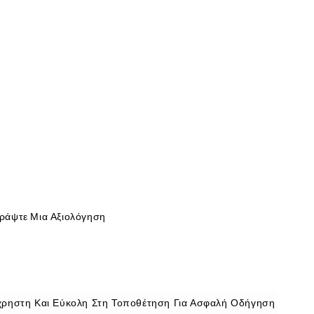
ράψτε Μια Αξιολόγηση
ύχρηστη Και Εύκολη Στη Τοποθέτηση Για Ασφαλή Οδήγηση