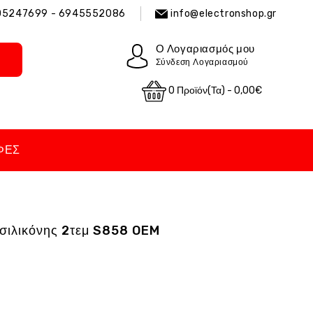
05247699 - 6945552086
info@electronshop.gr
Ο Λογαριασμός μου
Σύνδεση Λογαριασμού
0 Προϊόν(τα) - 0,00€
ΦΈΣ
σιλικόνης 2τεμ S858 OEM