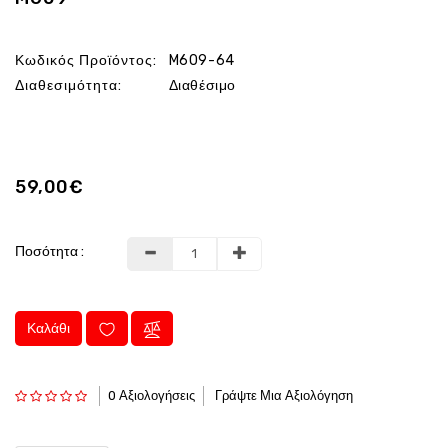
Κωδικός Προϊόντος:
M609-64
Διαθεσιμότητα:
Διαθέσιμο
59,00€
Ποσότητα :
Καλάθι
0 Αξιολογήσεις
Γράψτε Μια Αξιολόγηση