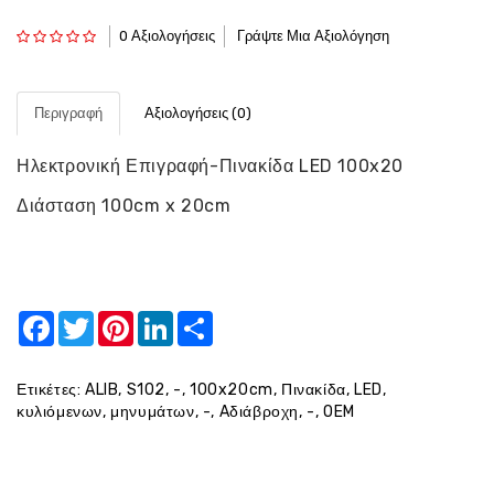
0 Αξιολογήσεις
Γράψτε Μια Αξιολόγηση
Περιγραφή
Αξιολογήσεις (0)
Ηλεκτρονική Επιγραφή-Πινακίδα LED 100x20
Διάσταση 100cm x 20cm
Facebook
Twitter
Pinterest
LinkedIn
Share
Ετικέτες:
ALIB
,
S102
,
-
,
100x20cm
,
Πινακίδα
,
LED
,
κυλιόμενων
,
μηνυμάτων
,
-
,
Aδιάβροχη
,
-
,
OEM