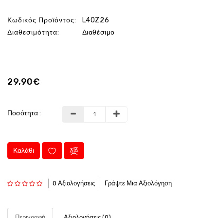
Κωδικός Προϊόντος:
L40Z26
Διαθεσιμότητα:
Διαθέσιμο
29,90€
Ποσότητα :
Καλάθι
0 Αξιολογήσεις
Γράψτε Μια Αξιολόγηση
Περιγραφή
Αξιολογήσεις (0)