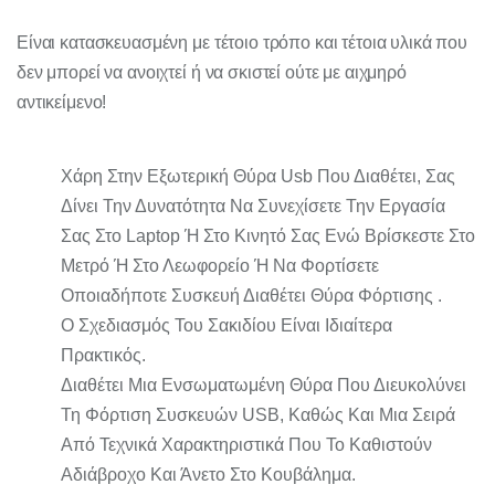
Είναι κατασκευασμένη με τέτοιο τρόπο και τέτοια υλικά που
δεν μπορεί να ανοιχτεί ή να σκιστεί ούτε με αιχμηρό
αντικείμενο!
Χάρη Στην Εξωτερική Θύρα Usb Που Διαθέτει, Σας
Δίνει Την Δυνατότητα Να Συνεχίσετε Την Εργασία
Σας Στο Laptop Ή Στο Κινητό Σας Ενώ Βρίσκεστε Στο
Μετρό Ή Στο Λεωφορείο Ή Να Φορτίσετε
Οποιαδήποτε Συσκευή Διαθέτει Θύρα Φόρτισης .
Ο Σχεδιασμός Του Σακιδίου Είναι Ιδιαίτερα
Πρακτικός.
Διαθέτει Μια Ενσωματωμένη Θύρα Που Διευκολύνει
Τη Φόρτιση Συσκευών USB, Καθώς Και Μια Σειρά
Από Τεχνικά Χαρακτηριστικά Που Το Καθιστούν
Αδιάβροχο Και Άνετο Στο Κουβάλημα.