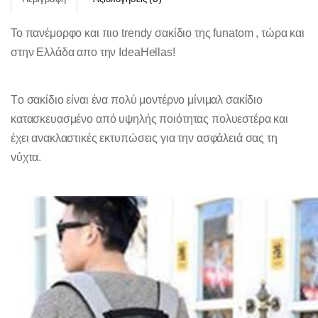
Το πανέμορφο και πιο trendy σακίδιο της funatom , τώρα και
στην Ελλάδα απο την IdeaHellas!
Tο σακίδιο είναι ένα πολύ μοντέρνο μίνιμαλ σακίδιο
κατασκευασμένο από υψηλής ποιότητας πολυεστέρα και
έχει ανακλαστικές εκτυπώσεις για την ασφάλειά σας τη
νύχτα.