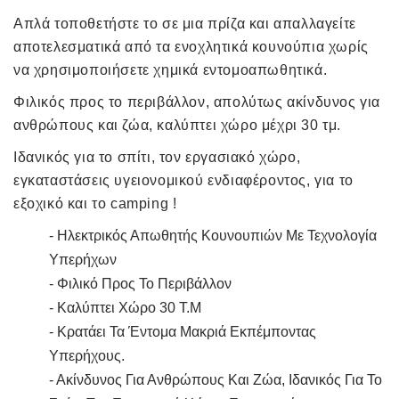
Απλά τοποθετήστε το σε μια πρίζα και απαλλαγείτε
αποτελεσματικά από τα ενοχλητικά κουνούπια χωρίς
να χρησιμοποιήσετε χημικά εντομοαπωθητικά.
Φιλικός προς το περιβάλλον,
απολύτως ακίνδυνος για
ανθρώπους και ζώα,
καλύπτει χώρο μέχρι 30 τμ.
Ιδανικός για το σπίτι, τον εργασιακό χώρο,
εγκαταστάσεις υγειονομικού ενδιαφέροντος, για το
εξοχικό και το camping !
- Ηλεκτρικός Απωθητής Κουνουπιών Με Τεχνολογία
Υπερήχων
- Φιλικό Προς Το Περιβάλλον
- Καλύπτει Χώρο 30 Τ.μ
- Κρατάει Τα Έντομα Μακριά Εκπέμποντας
Υπερήχους.
- Ακίνδυνος Για Ανθρώπους Και Ζώα, Ιδανικός Για Το