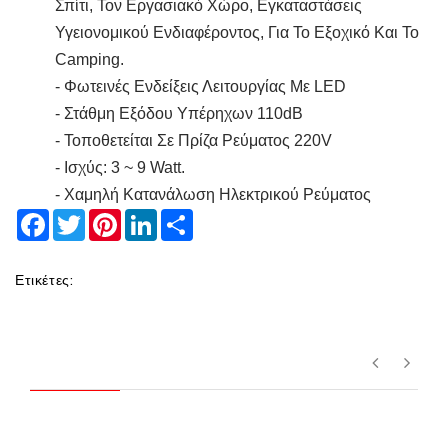
Σπίτι, Τον Εργασιακό Χώρο, Εγκαταστάσεις
Υγειονομικού Ενδιαφέροντος, Για Το Εξοχικό Και Το
Camping.
- Φωτεινές Ενδείξεις Λειτουργίας Με LED
- Στάθμη Εξόδου Υπέρηχων 110dB
- Τοποθετείται Σε Πρίζα Ρεύματος 220V
- Ισχύς: 3 ~ 9 Watt.
- Χαμηλή Κατανάλωση Ηλεκτρικού Ρεύματος
Facebook
Twitter
Pinterest
LinkedIn
Share
Ετικέτες: