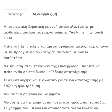
Περιγραφή
Αξιολογήσεις (0)
Αποτριχωτική ξυριστική μηχανή μικροταλάντωσης με
αισθητήρα αυτόματης ενεργοποίησης Yes Finishing Touch
OEM
Πείτε ναί! Στην τέλεια και άμεση αφαίρεση τρίχας, χωρίς πόνο
με τη προηγμένης τεχνολογίας συσκευή με Sensa
Αισθητήρα.
Με την αφή στην επιφάνεια της επιδερμίδας μπορείτε να
πείτε αντίο σε επώδυνες μεθόδους αποτρίχωσης.
Ή σε ένα ακριβό και ενοχλητικό ραντεβού αποτρίχωσης με
λέιζερ ή ηλεκτρόλυση.
Δεν αφήνει σημάδια και κοψίματα.
Μπορείτε να την χρησιμοποιήσετε στο πρόσωπο, τα πόδια,
τη γραμμή του μπικίνι και οπουδήποτε αλλού θέλετε να