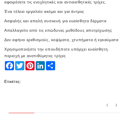
αφαιρέσετε τις ενοχλητικές και αντιαισθητικές τρίχες.
Ένα τέλειο εργαλείο ακόμα και για άντρες
Ασφαλής και απαλή συσκευή για ευαίσθητα δέρματα
Απαλλαγείτε από τις επώδυνες μεθόδους αποτρίχωσης
Δεν αφήνει ερεθισμούς, κοψίματα, χτυπήματα ή εγκαύματα
Χρησιμοποιήστε την οπουδήποτε υπάρχει ευαίσθητη
περιοχή με ανεπιθύμητες τρίχες
Facebook
Twitter
Pinterest
LinkedIn
Share
Ετικέτες: