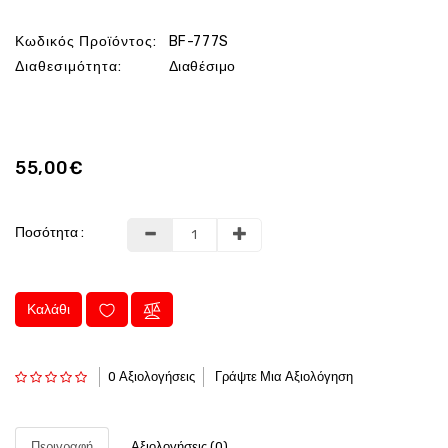
Κωδικός Προϊόντος:
BF-777S
Διαθεσιμότητα:
Διαθέσιμο
55,00€
Ποσότητα :
Καλάθι
0 Αξιολογήσεις
Γράψτε Μια Αξιολόγηση
Περιγραφή
Αξιολογήσεις (0)