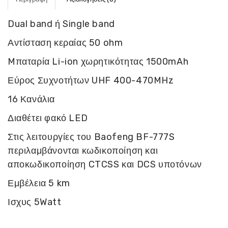
Dual band ή Single band
Αντίσταση κεραίας 50 ohm
Mπαταρία Li-ion χωρητικότητας 1500mAh
Εύρος Συχνοτήτων UHF 400-470MHz
16 Κανάλια
Διαθέτει φακό LED
Στις λειτουργίες του Baofeng BF-777S
περιλαμβάνονται κωδικοποίηση και
αποκωδικοποίηση CTCSS και DCS υποτόνων
Εμβέλεια 5 km
Ισχυς 5Watt