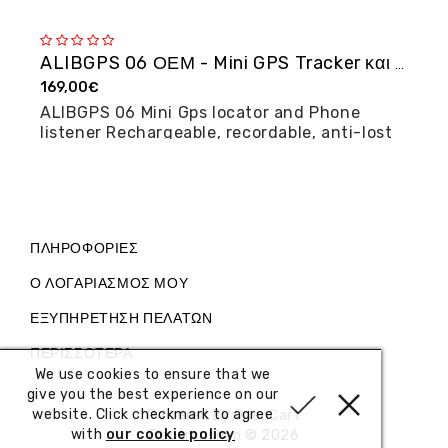
ALIBGPS 06 ΟΕΜ - Mini GPS Tracker και φω�...
169,00€
2
ALIBGPS 06 Mini Gps locator and Phone
M
listener Rechargeable, recordable, anti-lost
posi...
ΠΛΗΡΟΦΟΡΊΕΣ
Ο ΛΟΓΑΡΙΑΣΜΌΣ ΜΟΥ
ΕΞΥΠΗΡΈΤΗΣΗ ΠΕΛΑΤΏΝ
ΠΕΡΙΣΣΌΤΕΡΑ
We use cookies to ensure that we
give you the best experience on our
website. Click checkmark to agree
Powered By
OpenCart
with
our cookie policy
Electronshop © 2026