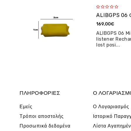
169,00€
ALIBGPS 06 Mi
listener Recha
lost posi...
ΠΛΗΡΟΦΟΡΊΕΣ
Ο ΛΟΓΑΡΙΑΣΜ
Εμείς
Ο Λογαριασμός
Τρόποι αποστολής
Ιστορικό Παραγ
Προσωπικά δεδομένα
Λίστα Αγαπημέ