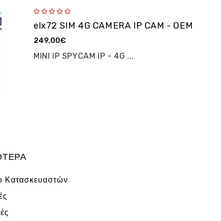
elx72 SIM 4G CAMERA IP CAM - OEM
249,00€
MINI IP SPYCAM IP - 4G ...
ΌΤΕΡΑ
ο Κατασκευαστών
ές
ές