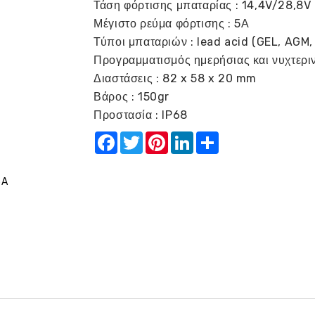
Τάση φόρτισης μπαταρίας : 14,4V/28,8V
Μέγιστο ρεύμα φόρτισης : 5Α
Τύποι μπαταριών : lead acid (GEL, AGM, 
Προγραμματισμός ημερήσιας και νυχτεριν
Διαστάσεις : 82 x 58 x 20 mm
Βάρος : 150gr
Προστασία : IP68
Facebook
Twitter
Pinterest
LinkedIn
Share
5A