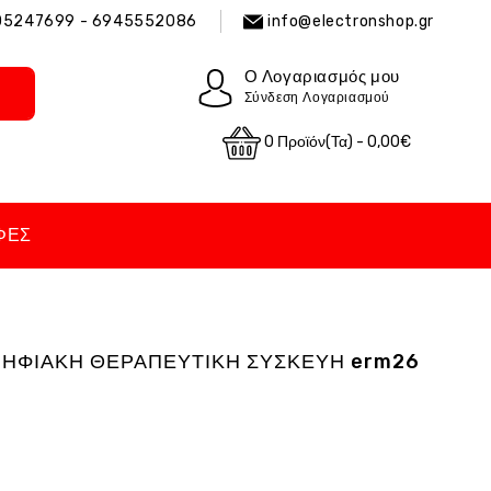
05247699 - 6945552086
info@electronshop.gr
Ο Λογαριασμός μου
Σύνδεση Λογαριασμού
0 Προϊόν(τα) - 0,00€
ΦΈΣ
ΨΗΦΙΑΚΗ ΘΕΡΑΠΕΥΤΙΚΗ ΣΥΣΚΕΥΗ erm26