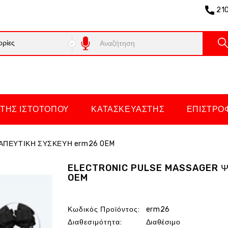
21
ΤΗΣ ΙΣΤΌΤΟΠΟΥ
ΚΑΤΑΣΚΕΥΑΣΤΉΣ
ΕΠΙΣΤΡΟ
ΑΠΕΥΤΙΚΗ ΣΥΣΚΕΥΗ erm26 OEM
ELECTRONIC PULSE MASSAGER 
OEM
Κωδικός Προϊόντος:
erm26
Διαθεσιμότητα:
Διαθέσιμο