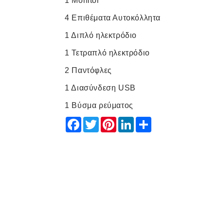
1 Monitor
4 Επιθέματα Αυτοκόλλητα
1 Διπλό ηλεκτρόδιο
1 Τετραπλό ηλεκτρόδιο
2 Παντόφλες
1 Διασύνδεση USB
1 Βύσμα ρεύματος
Facebook
Twitter
Pinterest
LinkedIn
Share