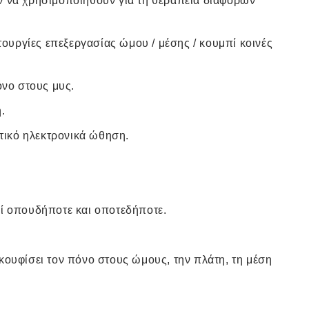
ν να χρησιμοποιηθούν για τη θεραπεία διαφόρων
ιτουργίες επεξεργασίας ώμου / μέσης / κουμπί κοινές
όνο στους μυς.
.
ικό ηλεκτρονικά ώθηση.
εί οπουδήποτε και οποτεδήποτε.
κουφίσει τον πόνο στους ώμους, την πλάτη, τη μέση