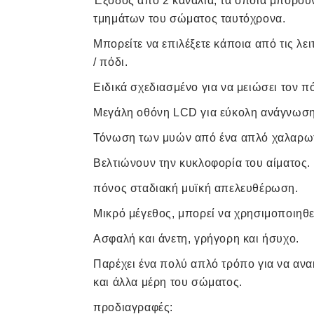
Έξοδος από 2 κανάλια, τα οποία μπορού
τμημάτων του σώματος ταυτόχρονα.
Μπορείτε να επιλέξετε κάποια από τις λε
/ πόδι.
Ειδικά σχεδιασμένο για να μειώσει τον π
Μεγάλη οθόνη LCD για εύκολη ανάγνωση
Τόνωση των μυών από ένα απλό χαλαρωτ
Βελτιώνουν την κυκλοφορία του αίματος.
πόνος σταδιακή μυϊκή απελευθέρωση.
Μικρό μέγεθος, μπορεί να χρησιμοποιηθ
Ασφαλή και άνετη, γρήγορη και ήσυχο.
Παρέχει ένα πολύ απλό τρόπο για να ανα
και άλλα μέρη του σώματος.
προδιαγραφές: