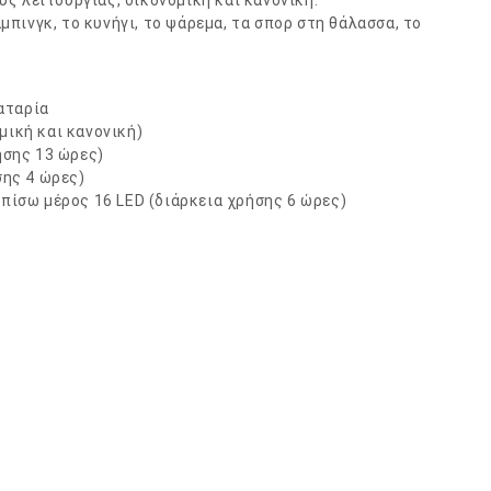
ς λειτουργίας, οικονομική και κανονική.
άμπινγκ, το κυνήγι, το ψάρεμα, τα σπορ στη θάλασσα, το
αταρία
μική και κανονική)
ήσης 13 ώρες)
σης 4 ώρες)
 πίσω μέρος 16 LED (διάρκεια χρήσης 6 ώρες)