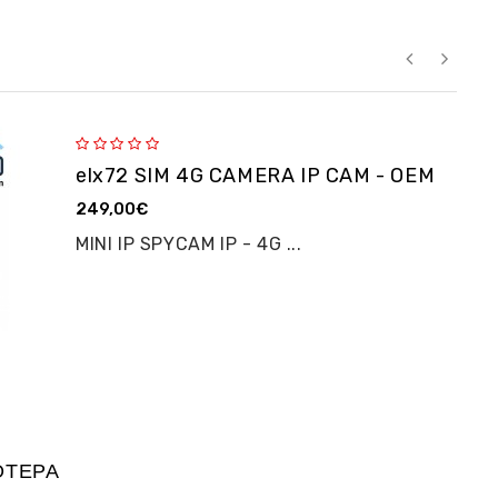
elx72 SIM 4G CAMERA IP CAM - OEM
249,00€
MINI IP SPYCAM IP - 4G ...
ΌΤΕΡΑ