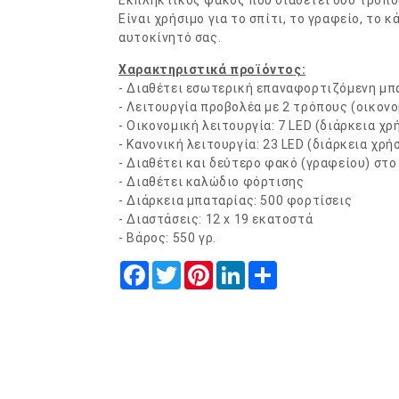
Εκπληκτικός φακός που διαθέτει δυο τρόπου
Είναι χρήσιμο για το σπίτι, το γραφείο, το κ
αυτοκίνητό σας.
Χαρακτηριστικά προϊόντος:
- Διαθέτει εσωτερική επαναφορτιζόμενη μπ
- Λειτουργία προβολέα με 2 τρόπους (οικονο
- Οικονομική λειτουργία: 7 LED (διάρκεια χρ
- Κανονική λειτουργία: 23 LED (διάρκεια χρή
- Διαθέτει και δεύτερο φακό (γραφείου) στο
- Διαθέτει καλώδιο φόρτισης
- Διάρκεια μπαταρίας: 500 φορτίσεις
- Διαστάσεις: 12 x 19 εκατοστά
- Βάρος: 550 γρ.
Facebook
Twitter
Pinterest
LinkedIn
Share