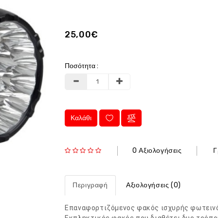
25,00€
Ποσότητα :
Καλάθι
0 Αξιολογήσεις
Γ
Περιγραφή
Αξιολογήσεις (0)
Επαναφορτιζόμενος φακός ισχυρής φωτειν