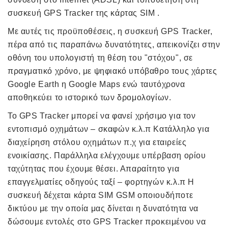
συσκευή GPS Tracker της κάρτας SIM .
Με αυτές τις προϋποθέσεις, η συσκευή GPS Tracker,
πέρα από τις παραπάνω δυνατότητες, απεικονίζει στην
οθόνη του υπολογιστή τη θέση του "στόχου", σε
πραγματικό χρόνο, με ψηφιακό υπόβαθρο τους χάρτες
Google Earth η Google Maps ενώ ταυτόχρονα
αποθηκεύει το ιστορικό των δρομολογίων.
Το GPS Tracker μπορεί να φανεί χρήσιμο για τον
εντοπισμό οχημάτων – σκαφών κ.λ.π Κατάλληλο για
διαχείρηση στόλου οχημάτων π.χ για εταιρείες
ενοικίασης. Παράλληλα ελέγχουμε υπέρβαση ορίου
ταχύτητας που έχουμε θέσει. Απαραίτητο για
επαγγελματίες οδηγούς ταξί – φορτηγών κ.λ.π Η
συσκευή δέχεται κάρτα SIM GSM οποιουδήποτε
δικτύου με την οποία μας δίνεται η δυνατότητα να
δώσουμε εντολές στο GPS Tracker προκειμένου να