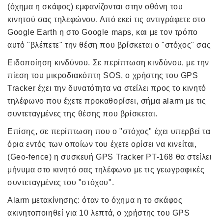
(όχημα η σκάφος) εμφανίζονται στην οθόνη του
κινητού σας τηλεφώνου. Από εκεί τις αντιγράφετε στο
Google Εarth η στο Google maps, και με τον τρόπο
αυτό "βλέπετε" την θέση που βρίσκεται ο "στόχος" σας
Ειδοποίηση κινδύνου. Σε περίπτωση κινδύνου, με την
πίεση του μικροδιακόπτη SOS, ο χρήστης του GPS
Tracker έχει την δυνατότητα να στείλει προς το κινητό
τηλέφωνο που έχετε προκαθορίσει, σήμα alarm με τις
συντεταγμένες της θέσης που βρίσκεται.
Επίσης, σε περίπτωση που ο "στόχος" έχει υπερβεί τα
όρια εντός των οποίων του έχετε ορίσει να κινείται,
(Geo-fence) η συσκευή GPS Tracker PT-168 θα στείλει
μήνυμα στο κινητό σας τηλέφωνο με τις γεωγραφικές
συντεταγμένες του "στόχου".
Alarm μετακίνησης: όταν το όχημα η το σκάφος
ακινητοποιηθεί για 10 λεπτά, ο χρήστης του GPS