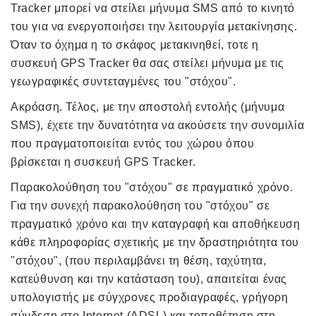
Tracker μπορεί να στείλει μήνυμα SMS από το κινητό
του για να ενεργοποιήσει την λειτουργία μετακίνησης.
Όταν το όχημα η το σκάφος μετακινηθεί, τοτε η
συσκευή GPS Tracker θα σας στείλει μήνυμα με τις
γεωγραφικές συντεταγμένες του "στόχου".
Ακρόαση. Τέλος, με την αποστολή εντολής (μήνυμα
SMS), έχετε την δυνατότητα να ακούσετε την συνομιλία
που πραγματοποιείται εντός του χώρου όπου
βρίσκεται η συσκευή GPS Tracker.
Παρακολούθηση του "στόχου" σε πραγματικό χρόνο.
Για την συνεχή παρακολούθηση του "στόχου" σε
πραγματικό χρόνο και την καταγραφή και αποθήκευση
κάθε πληροφορίας σχετικής με την δραστηριότητα του
"στόχου", (που περιλαμβάνει τη θέση, ταχύτητα,
κατεύθυνση και την κατάσταση του), απαιτείται ένας
υπολογιστής με σύγχρονες προδιαγραφές, γρήγορη
σύνδεση στο Internet (ADSL) και τοποθέτηση στη