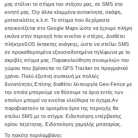
μας στέλνει το στίγμα του στόχου μας, σε SMS στο
κινητό μας. Όχι άλλα κλεμμένα αυτοκίνητα, σκάφη,
μοτοσικλέτες κ.λ.π. Το στίγμα που δεχόμαστε
απεικονίζεται στο Google Maps ώστε να έχουμε πλήρη
εικόνα στην περιοχή που κινείται ο στόχος. Διαθέτει
πλήκτροSOS έκτακτης ανάγκης, ώστε να στείλει SMS
σε προκαθορισμένα εξουσιοδοτημένα τηλέφωνα με το
ακριβές στίγμα μας. Παρακολούθηση συνομιλιών του
χώρου που βρίσκεται το GPS Tracker σε πραγματικό
χρόνο. Πολύ έξυπνη συσκευή με πολλές
δυνατότητες.Επίσης διαθέτει λέιτουργία Geo-Fence με
την οποία μπορούμε να θέσουμε τα όρια εντός των
οποίων μπορεί να κινείται ελεύθερα το όχημα.Αν
παραβιαστούν τα ορισμένα όρια της περιοχής θα
στείλει SMS με το στίγμα. Ειδοποίηση υπέρβασης
ορίου ταχύτητας. Ειδοποίηση χαμηλής μπαταρίας.
Το πακέτο περιλαμβάνει: