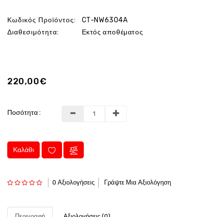
Κωδικός Προϊόντος:
CT-NW6304A
Διαθεσιμότητα:
Εκτός αποθέματος
220,00€
Ποσότητα :
Καλάθι
0 Αξιολογήσεις
Γράψτε Μια Αξιολόγηση
Περιγραφή
Αξιολογήσεις (0)