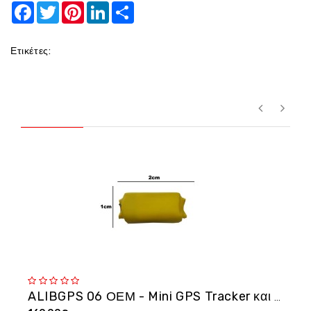
Facebook
Twitter
Pinterest
LinkedIn
Share
Ετικέτες:
ALIBGPS 06 ΟΕΜ - Mini GPS Tracker και φω�...