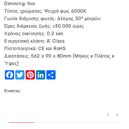
Dimming: Ναι
Τύπος χρώματος: Ψυχρό φως 6000Κ
Γωνία διάχυσης φωτός: Δέσμης 30° μοιρών
Ώρες διάρκειας ζωής: >30.000 ώρες
Χρόνος εκκίνησης: 0.2 sec
Ενεργειακή κλάση: A’ Class
Πιστοποιητικά: CE και RoHS
Διαστάσεις: 562 x 90 x 80mm (Μήκος x Πλάτος x
Ύψος)
Facebook
Twitter
Pinterest
LinkedIn
Share
Ετικέτες: