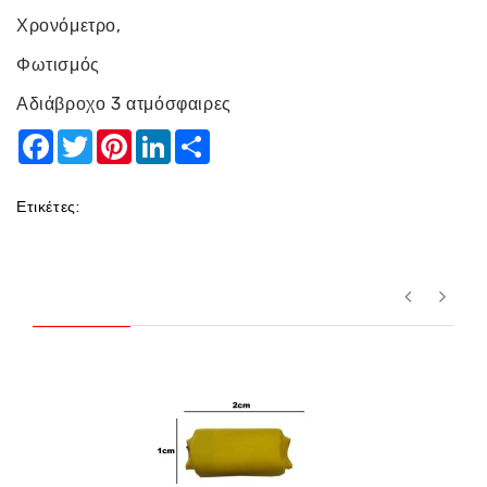
Χρονόμετρο,
Φωτισμός
Αδιάβροχο 3 ατμόσφαιρες
Facebook
Twitter
Pinterest
LinkedIn
Share
Ετικέτες: