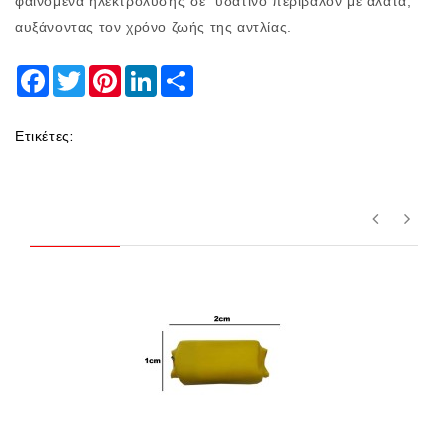
φαινόμενα ηλεκτρόλυσης σε υδάτινο περιβάλον με άλατα,
αυξάνοντας τον χρόνο ζωής της αντλίας.
Facebook
Twitter
Pinterest
LinkedIn
Share
Ετικέτες: