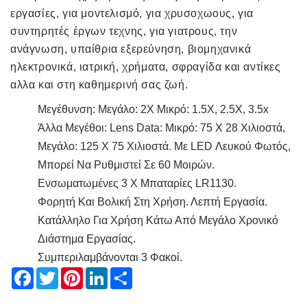
εργασίες, για μοντελισμό, για χρυσοχωους, για
συντηρητές έργων τεχνης, για γιατρους, την
ανάγνωση, υπαίθρια εξερεύνηση, βιομηχανικά
ηλεκτρονικά, ιατρική, χρήματα, σφραγίδα και αντίκες
αλλα και στη καθημερινή σας ζωή.
Μεγέθυνση: Μεγάλο: 2X Μικρό: 1.5X, 2.5X, 3.5x
Άλλα Μεγέθοι: Lens Data: Μικρό: 75 X 28 Χιλιοστά,
Μεγάλο: 125 X 75 Χιλιοστά. Με LED Λευκού Φωτός,
Μπορεί Να Ρυθμιστεί Σε 60 Μοιρών.
Ενσωματωμένες 3 X Μπαταρίες LR1130.
Φορητή Και Βολική Στη Χρήση. Λεπτή Εργασία.
Κατάλληλο Για Χρήση Κάτω Από Μεγάλο Χρονικό
Διάστημα Εργασίας.
Συμπεριλαμβάνονται 3 Φακοί.
Facebook
Twitter
Pinterest
LinkedIn
Share