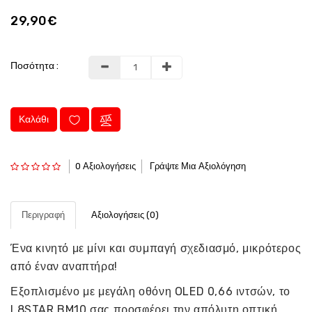
29,90€
Ποσότητα :
Καλάθι
0 Αξιολογήσεις
Γράψτε Μια Αξιολόγηση
Περιγραφή
Αξιολογήσεις (0)
Ένα κινητό με μίνι και συμπαγή σχεδιασμό, μικρότερος
από έναν αναπτήρα!
Εξοπλισμένο με μεγάλη οθόνη OLED 0,66 ιντσών, το
L8STAR BM10 σας προσφέρει την απόλυτη οπτική