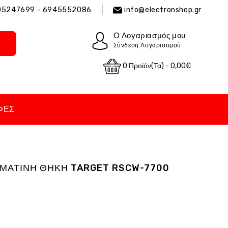
05247699 - 6945552086
info@electronshop.gr
Ο Λογαριασμός μου
Σύνδεση Λογαριασμού
0 Προϊόν(τα) - 0,00€
ΦΈΣ
ΡΜΑΤΙΝΗ ΘΗΚΗ TARGET RSCW-7700