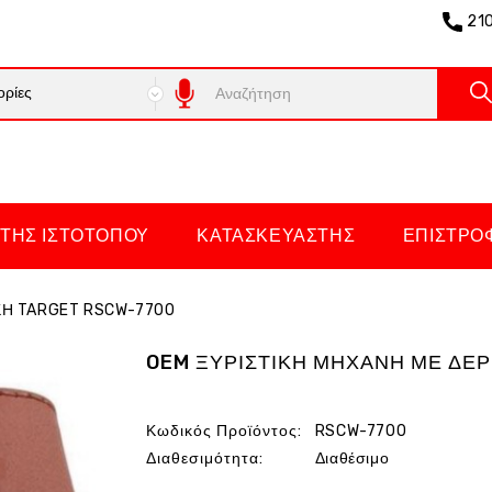
21
ΤΗΣ ΙΣΤΌΤΟΠΟΥ
ΚΑΤΑΣΚΕΥΑΣΤΉΣ
ΕΠΙΣΤΡΟ
ΚΗ TARGET RSCW-7700
OEM ΞΥΡΙΣΤΙΚΗ ΜΗΧΑΝΗ ΜΕ ΔΕ
Κωδικός Προϊόντος:
RSCW-7700
Διαθεσιμότητα:
Διαθέσιμο