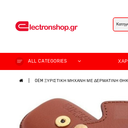
ALL CATEGORIES
ΧΆΡ
OEM ΞΥΡΙΣΤΙΚΗ ΜΗΧΑΝΗ ΜΕ ΔΕΡΜΑΤΙΝΗ ΘΗ