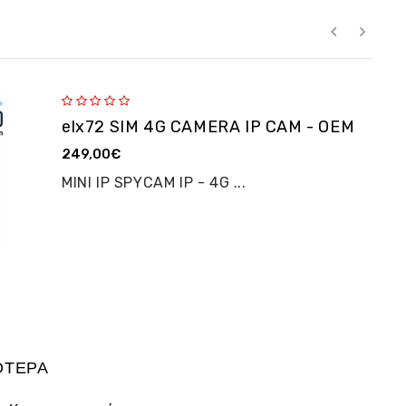
elx72 SIM 4G CAMERA IP CAM - OEM
249,00€
MINI IP SPYCAM IP - 4G ...
ΌΤΕΡΑ