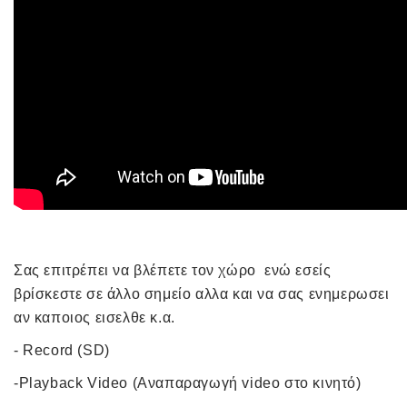
Σας επιτρέπει να βλέπετε τον χώρο ενώ εσείς
βρίσκεστε σε άλλο σημείο αλλα και να σας ενημερωσει
αν καποιος εισελθε κ.α.
- Record (SD)
-Playback Video (Αναπαραγωγή video στο κινητό)