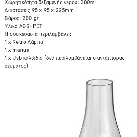
Χωρητικότητα δεξαμενής νερού: 280ml
Διαστάσεις 95 x 95 x 225mm
Βάρος: 200 gr
Υλικό ABS+PET
Η συσκευασία περιλαμβάνει:
1 x Retro Λάμπα
1 x manual
1 x Usb καλώδιο (δεν περιλαμβάνεται ο αντάπτορας
ρεύματος)