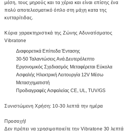
μέση, τους μηρούς και τα χέρια και είναι επίσης ένα
πολύ αποτελεσματικό όπλο στη μάχη κατα της
κυτταρίτιδας.
Κύρια χαρακτηριστικά της Ζώνης Αδυνατίσματος
Vibratone
Διαφορετικά Επίπεδα Έντασης
30-50 Ταλαντώσεις Ανά Δευτερόλεπτο
Εργονομικός Σχεδιασμός
Μεταφέρεται Εύκολα
Ασφαλής Ηλεκτρική Λειτουργία 12V Μέσω
Μετασχηματιστή
Προδιαγραφές Ασφαλείας CE, UL, TUV/GS
Συνιστώμενη Χρήση: 10-30 λεπτά την ημέρα
Προσοχή!
Δεν πρέπει να χρησιμοποιείτε την Vibratone 30 λεπτά