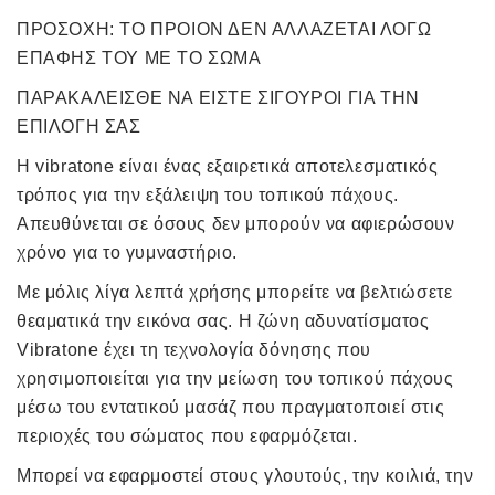
ΠΡΟΣΟΧΗ: ΤΟ ΠΡΟΙΟΝ ΔΕΝ ΑΛΛΑΖΕΤΑΙ ΛΟΓΩ
ΕΠΑΦΗΣ ΤΟΥ ΜΕ ΤΟ ΣΩΜΑ
ΠΑΡΑΚΑΛΕΙΣΘΕ ΝΑ ΕΙΣΤΕ ΣΙΓΟΥΡΟΙ ΓΙΑ ΤΗΝ
ΕΠΙΛΟΓΗ ΣΑΣ
Η vibratone είναι ένας εξαιρετικά αποτελεσματικός
τρόπος για την εξάλειψη του τοπικού πάχους.
Απευθύνεται σε όσους δεν μπορούν να αφιερώσουν
χρόνο για το γυμναστήριο.
Με μόλις λίγα λεπτά χρήσης μπορείτε να βελτιώσετε
θεαματικά την εικόνα σας. Η ζώνη αδυνατίσματος
Vibratone έχει τη τεχνολογία δόνησης που
χρησιμοποιείται για την μείωση του τοπικού πάχους
μέσω του εντατικού μασάζ που πραγματοποιεί στις
περιοχές του σώματος που εφαρμόζεται.
Μπορεί να εφαρμοστεί στους γλουτούς, την κοιλιά, την