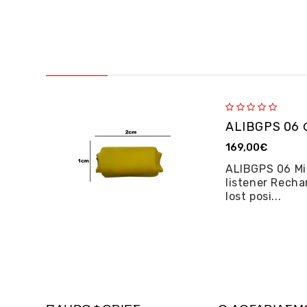
169,00€
ALIBGPS 06 Mi
listener Recha
lost posi...