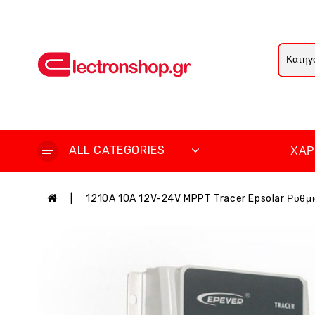
ALL CATEGORIES
ΧΆΡ
1210A 10A 12V-24V MPPT Tracer Epsolar Ρυθμ