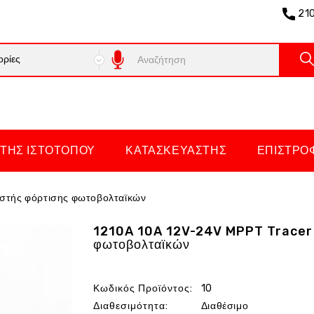
21
ΤΗΣ ΙΣΤΌΤΟΠΟΥ
ΚΑΤΑΣΚΕΥΑΣΤΉΣ
ΕΠΙΣΤΡΟ
ιστής φόρτισης φωτοβολταϊκών
1210A 10A 12V-24V MPPT Tracer 
φωτοβολταϊκών
Κωδικός Προϊόντος:
10
Διαθεσιμότητα:
Διαθέσιμο