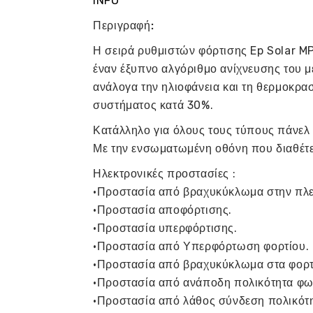
INFO
Περιγραφή:
Η σειρά ρυθμιστών φόρτισης Ep Solar M
έναν έξυπνο αλγόριθμο ανίχνευσης του μ
ανάλογα την ηλιοφάνεια και τη θερμοκρα
συστήματος κατά 30%.
Κατάλληλο για όλους τους τύπους πάνελ
Με την ενσωματωμένη οθόνη που διαθέτει,
Ηλεκτρονικές προστασίες :
·Προστασία από βραχυκύκλωμα στην πλ
·Προστασία αποφόρτισης.
·Προστασία υπερφόρτισης.
·Προστασία από Υπερφόρτωση φορτίου.
·Προστασία από βραχυκύκλωμα στα φορτ
·Προστασία από ανάποδη πολικότητα φω
·Προστασία από λάθος σύνδεση πολικότη