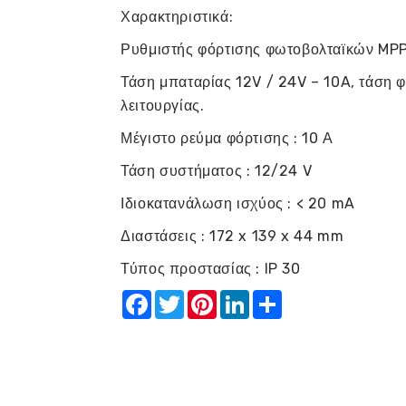
Χαρακτηριστικά:
Ρυθμιστής φόρτισης φωτοβολταϊκών MPP
Τάση μπαταρίας 12V / 24V – 10A, τάση 
λειτουργίας.
Μέγιστο ρεύμα φόρτισης : 10 Α
Τάση συστήματος : 12/24 V
Ιδιοκατανάλωση ισχύος : < 20 mA
Διαστάσεις : 172 x 139 x 44 mm
Τύπος προστασίας : IP 30
Facebook
Twitter
Pinterest
LinkedIn
Share