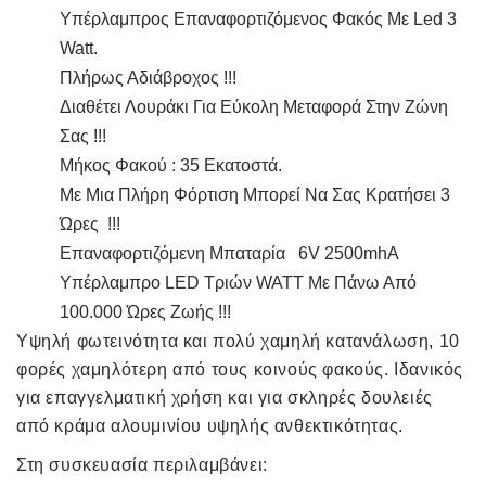
Υπέρλαμπρος Επαναφορτιζόμενος Φακός Με Led 3
Watt.
Πλήρως Αδιάβροχος !!!
Διαθέτει Λουράκι Για Εύκολη Μεταφορά Στην Ζώνη
Σας !!!
Μήκος Φακού : 35 Εκατοστά.
Με Μια Πλήρη Φόρτιση Μπορεί Να Σας Κρατήσει 3
Ώρες !!!
Επαναφορτιζόμενη Μπαταρία 6V 2500mhA
Υπέρλαμπρο LED Τριών WATT Με Πάνω Από
100.000 Ώρες Ζωής !!!
Υψηλή φωτεινότητα και πολύ χαμηλή κατανάλωση
, 10
φορές χαμηλότερη από τους κοινούς φακούς. Ιδανικός
για επαγγελματική χρήση και για σκληρές δουλειές
από κράμα αλουμινίου υψηλής ανθεκτικότητας.
Στη συσκευασία περιλαμβάνει: