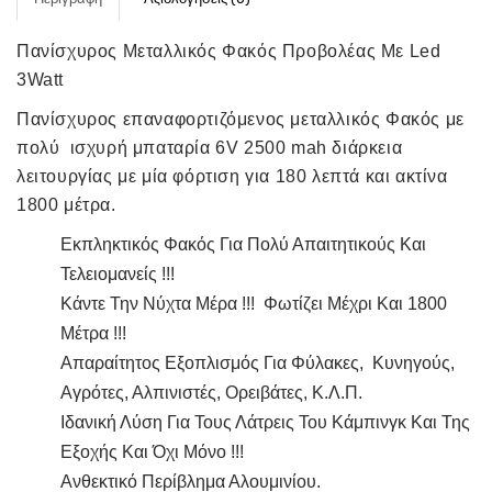
Πανίσχυρος Μεταλλικός Φακός Προβολέας Με Led
3Watt
Πανίσχυρος επαναφορτιζόμενος μεταλλικός Φακός
με
πολύ ισχυρή μπαταρία 6V 2500 mah διάρκεια
λειτουργίας με μία φόρτιση για 180 λεπτά και ακτίνα
1800 μέτρα.
Εκπληκτικός Φακός Για Πολύ Απαιτητικούς Και
Τελειομανείς !!!
Κάντε Την Νύχτα Μέρα !!! Φωτίζει Μέχρι Και 1800
Μέτρα !!!
Απαραίτητος Εξοπλισμός Για Φύλακες, Κυνηγούς,
Αγρότες, Αλπινιστές, Ορειβάτες, Κ.λ.π.
Ιδανική Λύση Για Τους Λάτρεις Του Κάμπινγκ Και Της
Εξοχής Και Όχι Μόνο !!!
Ανθεκτικό Περίβλημα Αλουμινίου.