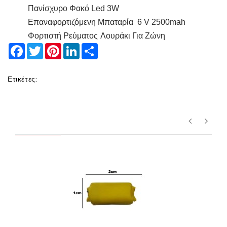
Πανίσχυρο Φακό Led 3W
Επαναφορτιζόμενη Μπαταρία 6 V 2500mah
Φορτιστή Ρεύματος
Λουράκι Για Ζώνη
Facebook
Twitter
Pinterest
LinkedIn
Share
Ετικέτες: