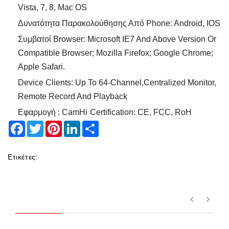
Vista, 7, 8, Mac OS
Δυνατότητα Παρακολούθησης Από Phone: Android, IOS
Συμβατοί Browser: Microsoft IE7 And Above Version Or
Compatible Browser; Mozilla Firefox; Google Chrome;
Apple Safari.
Device Clients: Up To 64-Channel,centralized Monitor,
Remote Record And Playback
Εφαρμογή : CamHi
Certification: CE, FCC, RoH
Facebook
Twitter
Pinterest
LinkedIn
Share
Ετικέτες: