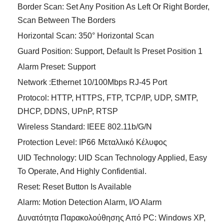
Border Scan: Set Any Position As Left Or Right Border,
Scan Between The Borders
Horizontal Scan: 350° Horizontal Scan
Guard Position: Support, Default Is Preset Position 1
Alarm Preset: Support
Network :Ethernet 10/100Mbps RJ-45 Port
Protocol: HTTP, HTTPS, FTP, TCP/IP, UDP, SMTP,
DHCP, DDNS, UPnP, RTSP
Wireless Standard: IEEE 802.11b/g/n
Protection Level: IP66
Μεταλλικό Κέλυφος
UID Technology: UID Scan Technology Applied, Easy
To Operate, And Highly Confidential.
Reset: Reset Button Is Available
Alarm: Motion Detection Alarm, I/O Alarm
Δυνατότητα Παρακολούθησης Από PC: Windows XP,