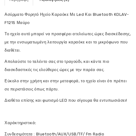
Ασύρματο Φορητό Ηχείο Καραόκε Με Led Και Bluetooth KOLAV-
F1215 Μαύρο
Το ηχείο αυτό μπορεί να προσφέρει ατελείωτες ώρες διασκέδασης,
με την ενσωματωμένη λειτουργία καραόκε και το μικρόφωνο που
διαθέτει.
Απολαύστε το ταλέντο σας στο τραγούδι, και κάντε πιο
διασκδαστικές τις ελεύθερες ώρες με την παρέα σας.
Εύκολο στην χρήση και στην μεταφορά, το ηχείο είναι ότι πρέπει
σε περιστάσεις όπως πάρτυ.
Διαθέτει επίσης και φωτισμό LED που σίγουρα θα εντυπωσιάσει!
Χαράκτηριστικά:
Συνδεσιμότητα : Bluetooth/AUX/USB/TF/ Fm Radio