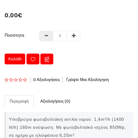
0,00€
Ποσότητα :
Καλάθι
0 Αξιολογήσεις
Γράψτε Μια Αξιολόγηση
Περιγραφή
Αξιολογήσεις (0)
Υποβρύχια φωτοβολταϊκή αντλία νερού. 1,4m³/h (1400
lit/h) 160m ανύψωση. Με φωτοβολταϊκά ισχύος 850Wp,
σε ημέρα με ηλιοφάνεια 6,25m³.