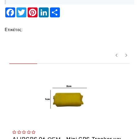
Facebook
Twitter
Pinterest
LinkedIn
Share
Ετικέτες: