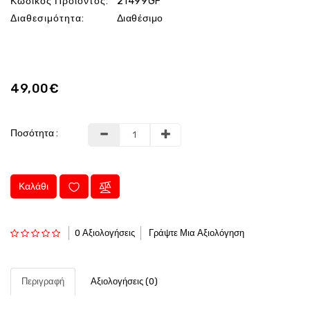
Κωδικός Προϊόντος:
21499GF
Διαθεσιμότητα:
Διαθέσιμο
49,00€
Ποσότητα :
Καλάθι
0 Αξιολογήσεις
Γράψτε Μια Αξιολόγηση
Περιγραφή
Αξιολογήσεις (0)