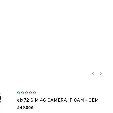
elx72 SIM 4G CAMERA IP CAM - OEM
249,00€