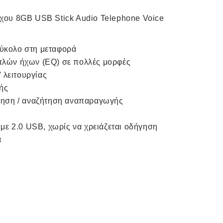
ου 8GB USB Stick Audio Telephone Voice
εύκολο στη μεταφορά
λών ήχων (EQ) σε πολλές μορφές
 λειτουργίας
ής
πηση / αναζήτηση αναπαραγωγής
με 2.0 USB, χωρίς να χρειάζεται οδήγηση
ά