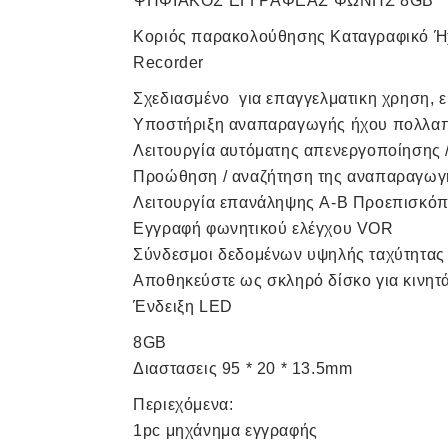
ΨΗΦΙΑΚΟΣ ΕΓΓΡΑΦΕΑΣ ΦΩΝΗΣ 8GB
Κοριός παρακολούθησης Καταγραφικό Ήχ
Recorder
Σχεδιασμένο για επαγγελματικη χρηση, 
Υποστήριξη αναπαραγωγής ήχου πολλαπ
Λειτουργία αυτόματης απενεργοποίησης /
Προώθηση / αναζήτηση της αναπαραγωγ
Λειτουργία επανάληψης A-B Προεπισκό
Εγγραφή φωνητικού ελέγχου VOR
Σύνδεσμοι δεδομένων υψηλής ταχύτητας 
Αποθηκεύστε ως σκληρό δίσκο για κινητ
Ένδειξη LED
8GB
Διαστασεις 95 * 20 * 13.5mm
Περιεχόμενα:
1pc μηχάνημα εγγραφής