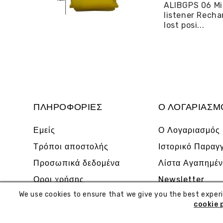
ALIBGPS 06 Mi
listener Recha
lost posi...
ΠΛΗΡΟΦΟΡΊΕΣ
Ο ΛΟΓΑΡΙΑΣΜ
Εμείς
Ο Λογαριασμός
Τρόποι αποστολής
Ιστορικό Παραγ
Προσωπικά δεδομένα
Λίστα Αγαπημέ
Οροι χρήσης
Newsletter
We use cookies to ensure that we give you the best exper
cookie 