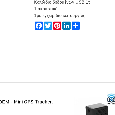
Καλώδιο δεδομένων USB 1τ
1 ακουστικό
1pc εγχειρίδιο λειτουργίας
Facebook
Twitter
Pinterest
LinkedIn
Share
ALIBGPS 06 ΟΕΜ - Mini GPS Tracker και φω�...