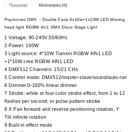
Περιγραφή
Αξιολογήσεις (0)
Ρομποτικό DMX - Double Face 4x10w+1x10W LED Moving
head light RGBW 4in1 DMX Disco Stage Light
1 Voltage: 90-240V,50/60Hz
2 Power: 100W
3 Light source:
4*10W Tianxin RGBW 4IN1 LED
+1*10W cree RGBW 4IN1 LED
4 DMX512 Channels: 15/21 CHs
5 Control mode: DMX512/master-slave/sound/auto-run
6 Dimmer:0-100% linear dimmer
7 Strobe: white or four color strobe effect, from 1 to 12
flashes per second; or pulse pattern strobe
8 X Pan forward and reverse positioning rotation, Y
Tilt infinite rotation
9 Built-in effect mode