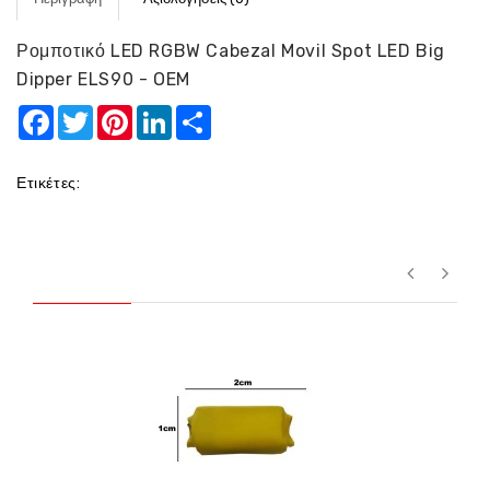
Ρομποτικό LED RGBW Cabezal Movil Spot LED Big
Dipper ELS90 - OEM
Facebook
Twitter
Pinterest
LinkedIn
Share
Ετικέτες: