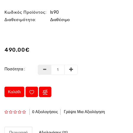
Κωδικός Προϊόντος:
ls90
Διαθεσιμότητα:
Διαθέσιμο
490,00€
Ποσότητα :
Καλάθι
0 Αξιολογήσεις
Γράψτε Μια Αξιολόγηση
Περιγραφή
Αξιολογήσεις (0)