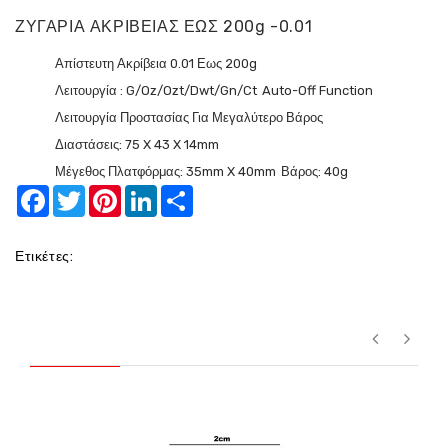
ΖΥΓΑΡΙΑ ΑΚΡΙΒΕΙΑΣ ΕΩΣ 200g -0.01
Απίστευτη Ακρίβεια 0.01 Εως 200g
Λειτουργία : G/oz/ozt/dwt/gn/ct
Auto-Off Function
Λειτουργία Προστασίας Για Μεγαλύτερο Βάρος
Διαστάσεις: 75 X 43 X 14mm
Μέγεθος Πλατφόρμας: 35mm X 40mm
Βάρος: 40g
Facebook
Twitter
Pinterest
LinkedIn
Share
Ετικέτες: