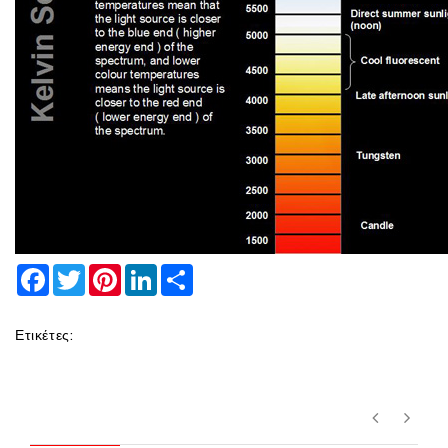
Facebook
Twitter
Pinterest
LinkedIn
Share
Ετικέτες: