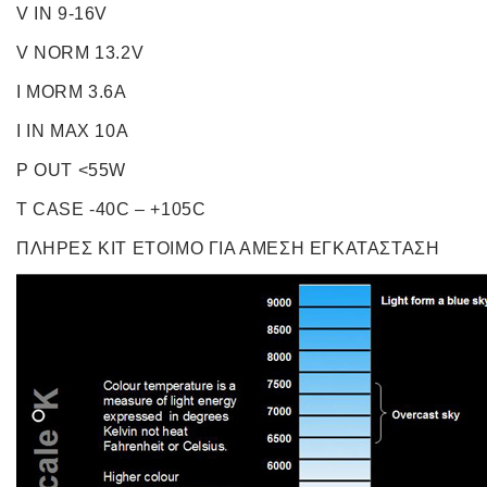
V ΙΝ 9-16V
V NORM 13.2V
I MORM 3.6A
I IN MAX 10A
P OUT <55W
T CASE -40C – +105C
ΠΛΗΡΕΣ ΚΙΤ ETOIMO ΓΙΑ ΑΜΕΣΗ ΕΓΚΑΤΑΣΤΑΣΗ