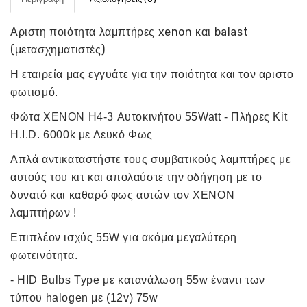
Αριστη ποιότητα λαμπτήρες xenon και balast
(μετασχηματιστές)
Η εταιρεία μας εγγυάτε για την ποιότητα και τον αριστο
φωτισμό.
Φώτα XENON H4-3 Αυτοκινήτου 55Watt - Πλήρες Kit
H.I.D. 6000k με Λευκό Φως
Απλά αντικαταστήστε τους συμβατικούς λαμπτήρες με
αυτούς του κιτ και απολαύστε την οδήγηση με το
δυνατό και καθαρό φως αυτών τον ΧΕΝΟΝ
λαμπτήρων !
Επιπλέον ισχύς 55W για ακόμα μεγαλύτερη
φωτεινότητα.
- HID Bulbs Type με κατανάλωση 55w έναντι των
τύπου halogen με (12v) 75w