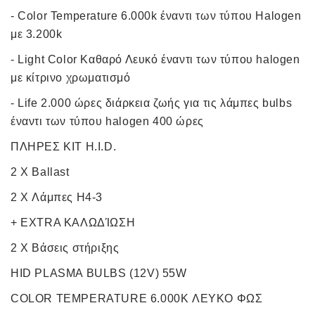
- Color Temperature 6.000k έναντι των τύπου Halogen
με 3.200k
- Light Color Καθαρό Λευκό έναντι των τύπου halogen
με κίτρινο χρωματισμό
- Life 2.000 ώρες διάρκεια ζωής για τις λάμπες bulbs
έναντι των τύπου halogen 400 ώρες
ΠΛΗΡΕΣ ΚΙΤ H.I.D.
2 X Ballast
2 X Λάμπες H4-3
+ EXTRA ΚΑΛΩΔΊΩΣΗ
2 X Βάσεις στήριξης
HID PLASMA BULBS (12V) 55W
COLOR TEMPERATURE 6.000K ΛΕΥΚΟ ΦΩΣ