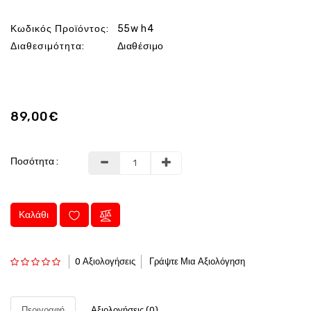
Κωδικός Προϊόντος:
55w h4
Διαθεσιμότητα:
Διαθέσιμο
89,00€
Ποσότητα :
Καλάθι
0 Αξιολογήσεις
Γράψτε Μια Αξιολόγηση
Περιγραφή
Αξιολογήσεις (0)