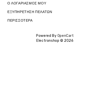
Ο ΛΟΓΑΡΙΑΣΜΌΣ ΜΟΥ
ΕΞΥΠΗΡΈΤΗΣΗ ΠΕΛΑΤΏΝ
ΠΕΡΙΣΣΌΤΕΡΑ
Powered By
OpenCart
Electronshop © 2026